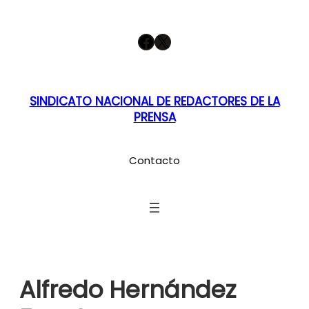
Saltar
Facebook
X
al
contenido
SINDICATO NACIONAL DE REDACTORES DE LA
PRENSA
Contacto
Alfredo Hernández