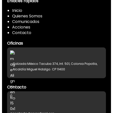
Enlaces rápidos
Inicio
Quienes Somos
Comunicados
Acciones
Contacto
Oficinas
Calzada México Tacuba 374, Int. 501, Colonia Popotla,
Alcaldía Miguel Hidalgo. CP 11400
Contacto