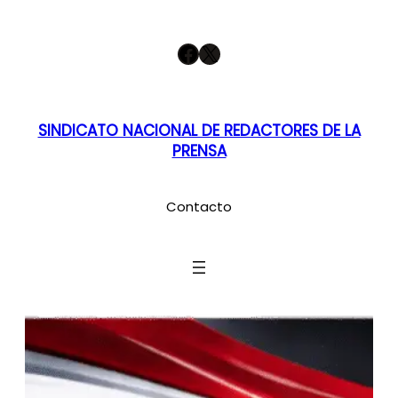
Saltar
Facebook
X
al
contenido
SINDICATO NACIONAL DE REDACTORES DE LA
PRENSA
Contacto