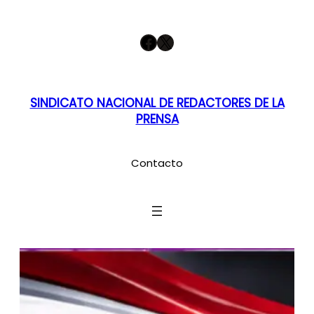
Saltar
Facebook
X
al
contenido
SINDICATO NACIONAL DE REDACTORES DE LA
PRENSA
Contacto