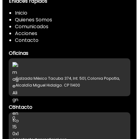
Enlaces rápidos
Inicio
Quienes Somos
Comunicados
Acciones
Contacto
Oficinas
Calzada México Tacuba 374, Int. 501, Colonia Popotla,
Alcaldía Miguel Hidalgo. CP 11400
Contacto