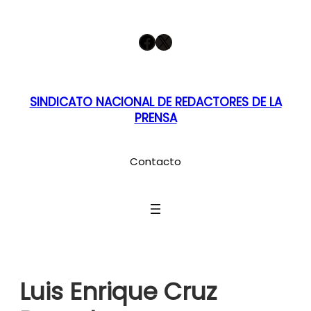
Saltar
Facebook
X
al
contenido
SINDICATO NACIONAL DE REDACTORES DE LA
PRENSA
Contacto
Luis Enrique Cruz