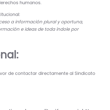
s derechos humanos.
itucional:
ceso a información plural y oportuna,
formación e ideas de toda índole por
nal:
avor de contactar directamente al Sindicato