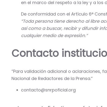
en el marco del respeto a la ley y a lo
De conformidad con el Artículo 6° Const
“Toda persona tiene derecho al libre ac
así como a buscar, recibir y difundir in
cualquier medio de expresión.”
Contacto institucio
“Para validación adicional o aclaraciones, f
Nacional de Redactores de la Prensa.”
contacto@snrpoficial.org