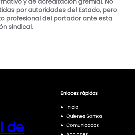
rmativo y de acreditación gremial. No
itidas por autoridades del Estado, pero
to profesional del portador ante esta
n sindical.
Enlaces rápidos
Inicio
Quienes Somos
l de
Comunicados
Acciones