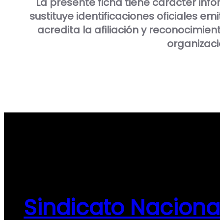
La presente ficha tiene carácter info
sustituye identificaciones oficiales em
acredita la afiliación y reconocimien
organizació
Sindicato Naciona