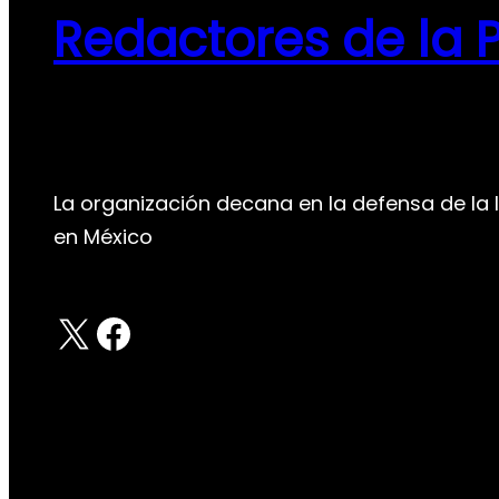
Redactores de la 
La organización decana en la defensa de la 
en México
X
Facebook