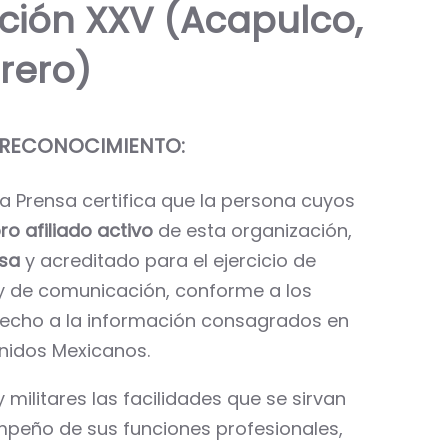
ción XXV (Acapulco,
rero)
 RECONOCIMIENTO:
la Prensa certifica que la persona cuyos
o afiliado activo
de esta organización,
nsa
y acreditado para el ejercicio de
 y de comunicación, conforme a los
erecho a la información consagrados en
Unidos Mexicanos.
militares las facilidades que se sirvan
mpeño de sus funciones profesionales,