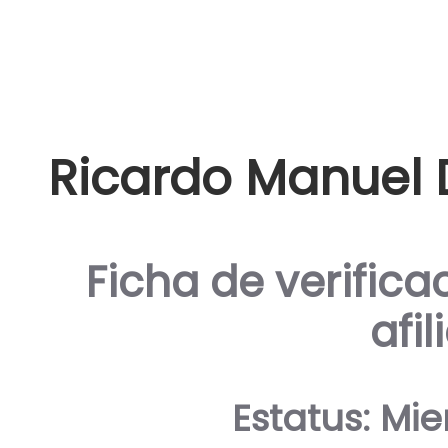
Ricardo Manuel
Ficha de verifica
afil
Estatus: Mi