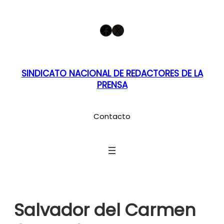
Saltar
Facebook
X
al
contenido
SINDICATO NACIONAL DE REDACTORES DE LA
PRENSA
Contacto
Salvador del Carmen