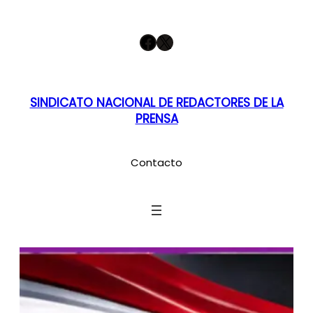
Saltar
Facebook
X
al
contenido
SINDICATO NACIONAL DE REDACTORES DE LA
PRENSA
Contacto