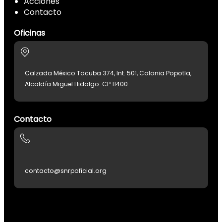
Acciones
Contacto
Oficinas
Calzada México Tacuba 374, Int. 501, Colonia Popotla,
Alcaldía Miguel Hidalgo. CP 11400
Contacto
contacto@snrpoficial.org