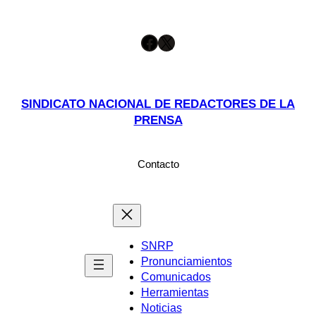
Saltar
Facebook
X
al
contenido
SINDICATO NACIONAL DE REDACTORES DE LA
PRENSA
Contacto
SNRP
Pronunciamientos
Comunicados
Herramientas
Noticias