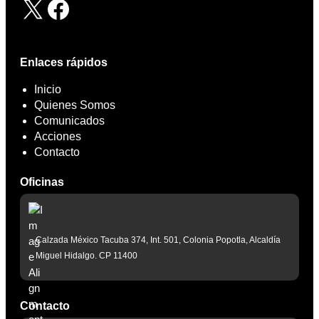
X
Facebook
Enlaces rápidos
Inicio
Quienes Somos
Comunicados
Acciones
Contacto
Oficinas
Calzada México Tacuba 374, Int. 501, Colonia Popotla, Alcaldía
Miguel Hidalgo. CP 11400
Contacto