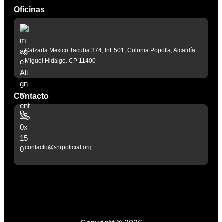
Oficinas
Calzada México Tacuba 374, Int. 501, Colonia Popotla, Alcaldía
Miguel Hidalgo. CP 11400
Contacto
contacto@snrpoficial.org