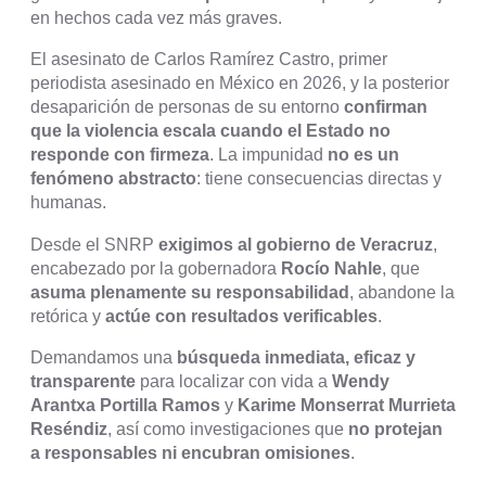
en hechos cada vez más graves.
El asesinato de Carlos Ramírez Castro, primer
periodista asesinado en México en 2026, y la posterior
desaparición de personas de su entorno
confirman
que la violencia escala cuando el Estado no
responde con firmeza
. La impunidad
no es un
fenómeno abstracto
: tiene consecuencias directas y
humanas.
Desde el SNRP
exigimos al gobierno de Veracruz
,
encabezado por la gobernadora
Rocío Nahle
, que
asuma plenamente su responsabilidad
, abandone la
retórica y
actúe con resultados verificables
.
Demandamos una
búsqueda inmediata, eficaz y
transparente
para localizar con vida a
Wendy
Arantxa Portilla Ramos
y
Karime Monserrat Murrieta
Reséndiz
, así como investigaciones que
no protejan
a responsables ni encubran omisiones
.