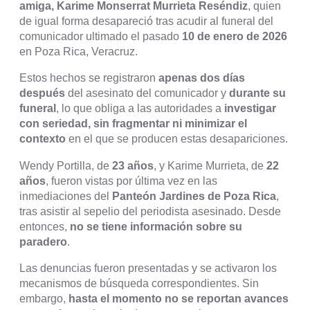
amiga, Karime Monserrat Murrieta Reséndiz
, quien
de igual forma desapareció tras acudir al funeral del
comunicador ultimado el pasado
10 de enero de 2026
en Poza Rica, Veracruz.
Estos hechos se registraron
apenas dos días
después
del asesinato del comunicador y
durante su
funeral
, lo que obliga a las autoridades a
investigar
con seriedad, sin fragmentar ni minimizar el
contexto
en el que se producen estas desapariciones.
Wendy Portilla, de
23 años
, y Karime Murrieta, de
22
años
, fueron vistas por última vez en las
inmediaciones del
Panteón Jardines de Poza Rica
,
tras asistir al sepelio del periodista asesinado. Desde
entonces,
no se tiene información sobre su
paradero
.
Las denuncias fueron presentadas y se activaron los
mecanismos de búsqueda correspondientes. Sin
embargo,
hasta el momento no se reportan avances