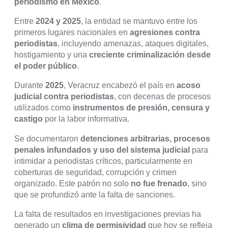
periodismo en México
.
Entre
2024 y 2025
, la entidad se mantuvo entre los
primeros lugares nacionales en
agresiones contra
periodistas
, incluyendo amenazas, ataques digitales,
hostigamiento y una
creciente criminalización desde
el poder público
.
Durante
2025
, Veracruz encabezó el país en
acoso
judicial contra periodistas
, con decenas de procesos
utilizados como
instrumentos de presión, censura y
castigo
por la labor informativa.
Se documentaron
detenciones arbitrarias, procesos
penales infundados y uso del sistema judicial
para
intimidar a periodistas críticos, particularmente en
coberturas de seguridad, corrupción y crimen
organizado. Este patrón no solo
no fue frenado
, sino
que se profundizó ante la falta de sanciones.
La falta de resultados en investigaciones previas ha
generado un
clima de permisividad
que hoy se refleja