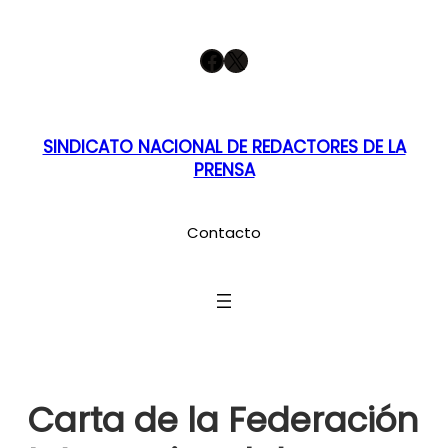
Saltar
Facebook
X
al
contenido
SINDICATO NACIONAL DE REDACTORES DE LA
PRENSA
Contacto
Carta de la Federación