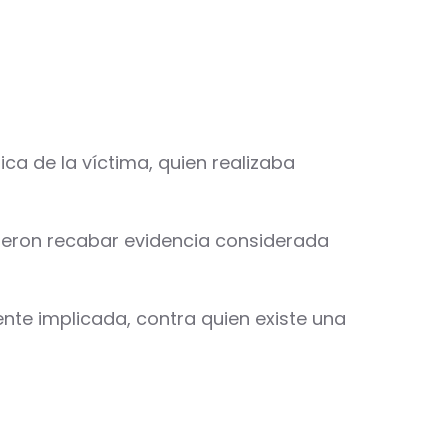
ica de la víctima, quien realizaba
tieron recabar evidencia considerada
te implicada, contra quien existe una