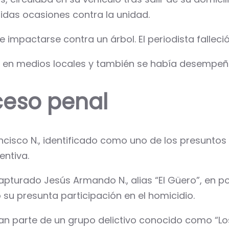
idas ocasiones contra la unidad.
impactarse contra un árbol. El periodista falleció 
 en medios locales y también se había desempeñ
ceso penal
ncisco N., identificado como uno de los presuntos
entiva.
 capturado Jesús Armando N., alias “El Güero”, en 
su presunta participación en el homicidio.
n parte de un grupo delictivo conocido como “Lo