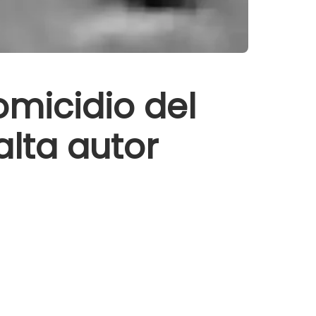
omicidio del
alta autor