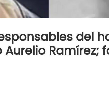
responsables del h
 Aurelio Ramírez; f