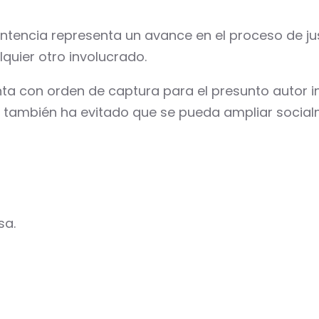
entencia representa un avance en el proceso de jus
lquier otro involucrado.
 con orden de captura para el presunto autor inte
al también ha evitado que se pueda ampliar socia
sa.