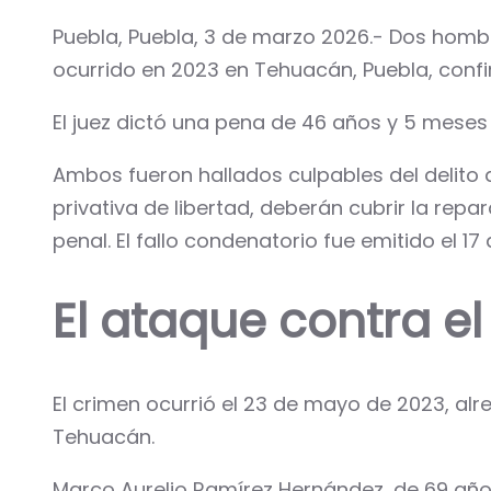
Puebla, Puebla, 3 de marzo 2026.- Dos homb
ocurrido en 2023 en Tehuacán, Puebla, confir
El juez dictó una pena de 46 años y 5 meses
Ambos fueron hallados culpables del delito d
privativa de libertad, deberán cubrir la rep
penal. El fallo condenatorio fue emitido el 
El ataque contra el
El crimen ocurrió el 23 de mayo de 2023, alre
Tehuacán.
Marco Aurelio Ramírez Hernández, de 69 años,