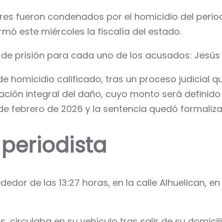
res fueron condenados por el homicidio del period
mó este miércoles la fiscalía del estado.
 de prisión para cada uno de los acusados: Jesús
e homicidio calificado, tras un proceso judicial 
aración integral del daño, cuyo monto será definid
17 de febrero de 2026 y la sentencia quedó formali
 periodista
dedor de las 13:27 horas, en la calle Alhuelican, e
 circulaba en su vehículo tras salir de su domici