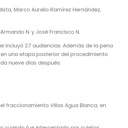
ista, Marco Aurelio Ramírez Hernández,
 Armando N. y José Francisco N.
que incluyó 27 audiencias. Además de la pena
o en una etapa posterior del procedimiento
zada nueve días después.
n el fraccionamiento Villas Agua Blanca, en
lio cuando fue interceptado por sujetos