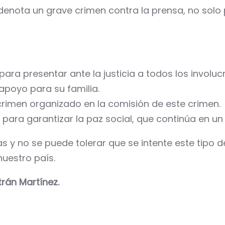
denota un grave crimen contra la prensa, no solo
ara presentar ante la justicia a todos los involu
apoyo para su familia.
 crimen organizado en la comisión de este crimen.
ara garantizar la paz social, que continúa en un 
as y no se puede tolerar que se intente este tipo
nuestro país.
rán Martínez.