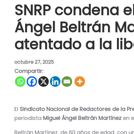
SNRP condena el 
Ángel Beltrán Ma
atentado a la li
octubre 27, 2025
Compartir:
El
Sindicato Nacional de Redactores de la P
periodista
Miguel Ángel Beltrán Martínez
en e
Beltrán Martínez, de 60 años de edad, con u