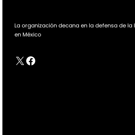
La organización decana en la defensa de la 
en México
X
Facebook