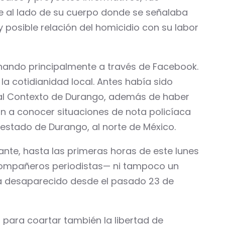
je al lado de su cuerpo donde se señalaba
y posible relación del homicidio con su labor
onando principalmente a través de Facebook.
a cotidianidad local. Antes había sido
rial Contexto de Durango, además de haber
 a conocer situaciones de nota policíaca
 estado de Durango, al norte de México.
ante, hasta las primeras horas de este lunes
n compañeros periodistas— ni tampoco un
ía desaparecido desde el pasado 23 de
 para coartar también la libertad de