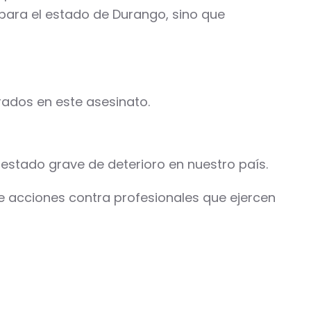
 para el estado de Durango, sino que
crados en este asesinato.
estado grave de deterioro en nuestro país.
 de acciones contra profesionales que ejercen