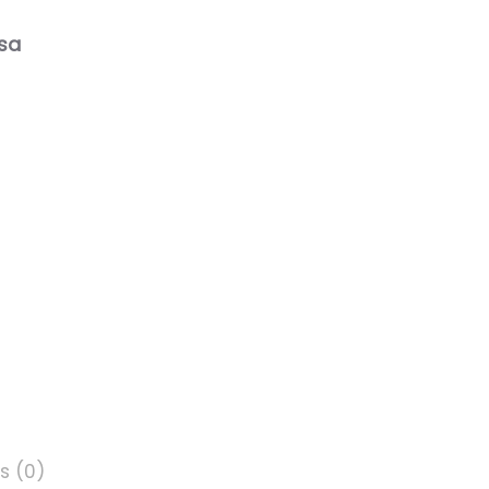
nsa
s (0)