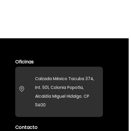
Oficinas
Calzada México Tacuba 374,
Int. 501, Colonia Popotla,
Alcaldía Miguel Hidalgo. CP
11400
Contacto