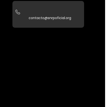
contacto@snrpoficial.org