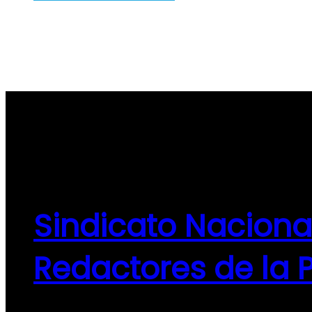
Sindicato Naciona
Redactores de la 