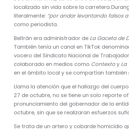
localizado sin vida sobre la carretera Dura
literalmente:
“por andar levantando falsos a
como periodista.
Beltrán era administrador de
La Gaceta de 
También tenía un canal en TikTok denomin
vocero del Sindicato Nacional de Trabajado
colaborado en medios como
Contexto
y
La
en el ámbito local y se compartían también r
Llama la atención que el hallazgo del cuerpo
27 de octubre, no se tiene un solo reporte 
pronunciamiento del gobernador de la enti
octubre, sin que se realizaran esfuerzos sufi
Se trata de un artero y cobarde homicidio q