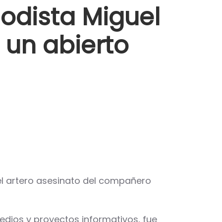
odista Miguel
 un abierto
l artero asesinato del compañero
edios y proyectos informativos, fue