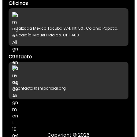
Oficinas
Calzada México Tacuba 374, Int. 501, Colonia Popotla,
Alcaldía Miguel Hidalgo. CP 11400
Contacto
contacto@snrpoficial.org
Copyright © 2026