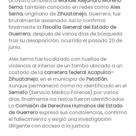
activista ambiental
Manuel Alejandro Moreno
Serna
, también conocido en redes como
Alex
Serna
, originario de
Zihuatanejo
, Guerrero, fue
brutalmente asesinado. Así lo confirmó
finalmente la
Fiscalía General del Estado de
Guerrero
, después de varios días de búsqueda
tras su desaparición, ocurrida el pasado 20 de
junio.
Alex Serna fue localizado con huellas de
violencia al interior de un tambo ubicado a un
costado de la
carretera federal Acapulco-
Zihuatanejo
, en el municipio de
Petatlán
.
Aunque permaneció como no identificado en el
Semefo
(Servicio Médico Forense) por varios
días, finalmente los restos fueron identificados.
La
Comisión de Derechos Humanos del Estado
de Guerrero
expresó sus condolencias, confirmó
el fallecimiento y exigió una investigación
diligente con acceso a la justicia.