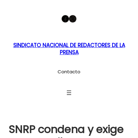
Saltar
Facebook
X
al
contenido
SINDICATO NACIONAL DE REDACTORES DE LA
PRENSA
Contacto
SNRP condena y exige